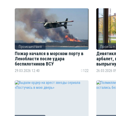
Происшествия
Происшес
Пожар начался в морском порту в
Девятикл
Ленобласти после удара
арбалет, 
беспилотников ВСУ
выпрыгну
29.03.2026 12:40
122
26.03.2026 0