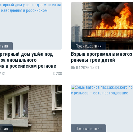
твия
Происшествия
ртирный дом ушёл под
Взрыв прогремел в многоэ
-за аномального
ранены трое детей
ия в российском регионе
05.04.2026 15:01
7:31
238
твия
Происшествия