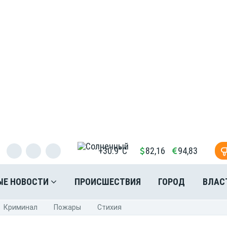
+30.9°C
82,16
94,83
ЫЕ НОВОСТИ
ПРОИСШЕСТВИЯ
ГОРОД
ВЛАС
Криминал
Пожары
Стихия