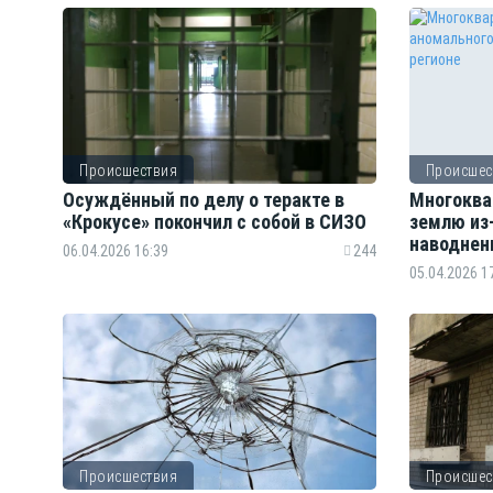
Происшествия
Происшес
Осуждённый по делу о теракте в
Многоква
«Крокусе» покончил с собой в СИЗО
землю из
наводнен
06.04.2026 16:39
244
05.04.2026 1
Происшествия
Происшес