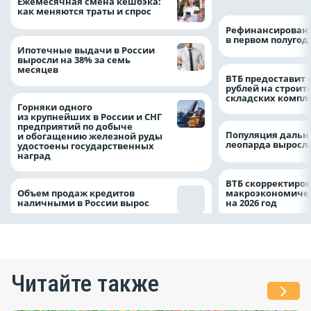
Ежемесячная смена кешбэка:
как меняются траты и спрос
Рефинансировани
в первом полугоди
Ипотечные выдачи в России
выросли на 38% за семь
месяцев
ВТБ предоставит 
рублей на строит
складских компл
Горняки одного
из крупнейших в России и СНГ
предприятий по добыче
Популяция дальн
и обогащению железной руды
леопарда выросла
удостоены государственных
наград
ВТБ скорректиро
Объем продаж кредитов
макроэкономичес
наличными в России вырос
на 2026 год
Читайте также