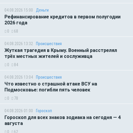
04.08.2026 15:00
Деньги
Рефинансирование кредитов в первом полугодии
2026 года
0
68
04.08.2026 13:32
Происшествия
Жуткая трагедия в Крыму. Военный расстрелял
трёх местных жителей и сослуживца
0
84
04.08.2026 13:04
Происшествия
Что известно о страшной атаке ВСУ на
Подмосковье: погибли пять человек
0
78
04.08.2026 01:00
Гороскоп
Гороскоп для всех знаков зодиака на сегодня — 4
августа
0
62