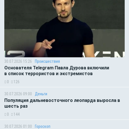
30.07.2026 15:26
Происшествия
Основателя Telegram Павла Дурова включили
в список террористов и экстремистов
0
126
30.07.2026 09:00
Деньги
Популяция дальневосточного леопарда выросла в
шесть раз
0
144
30.07.2026 01:00
Гороскоп