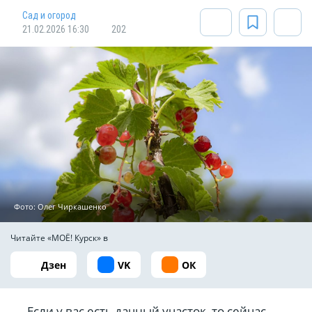
Сад и огород
21.02.2026 16:30
202
Фото: Олег Чиркашенко
Читайте «МОЁ! Курск» в
Дзен
VK
ОК
Если у вас есть дачный участок, то сейчас