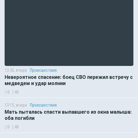
13:36, вчера
Происшествия
Невероятное спасение: боец СВО пережил встречу с
медведем и удар молнии
0
40
13:15, вчера
Происшествия
Мать пыталась спасти выпавшего из окна малыша:
оба погибли
0
48