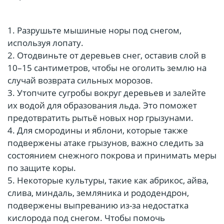
1. Разрушьте мышиные норы под снегом,
используя лопату.
2. Отодвиньте от деревьев снег, оставив слой в
10–15 сантиметров, чтобы не оголить землю на
случай возврата сильных морозов.
3. Утопчите сугробы вокруг деревьев и залейте
их водой для образования льда. Это поможет
предотвратить рытьё новых нор грызунами.
4. Для смородины и яблони, которые также
подвержены атаке грызунов, важно следить за
состоянием снежного покрова и принимать меры
по защите коры.
5. Некоторые культуры, такие как абрикос, айва,
слива, миндаль, земляника и рододендрон,
подвержены выпреванию из-за недостатка
кислорода под снегом. Чтобы помочь