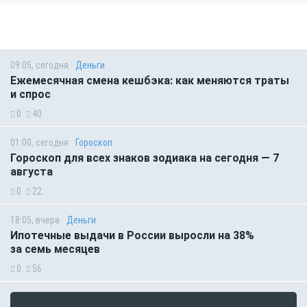
09:05, сегодня
Деньги
Ежемесячная смена кешбэка: как меняются траты
и спрос
0
40
01:00, сегодня
Гороскоп
Гороскоп для всех знаков зодиака на сегодня — 7
августа
0
22
18:05, вчера
Деньги
Ипотечные выдачи в России выросли на 38%
за семь месяцев
0
56