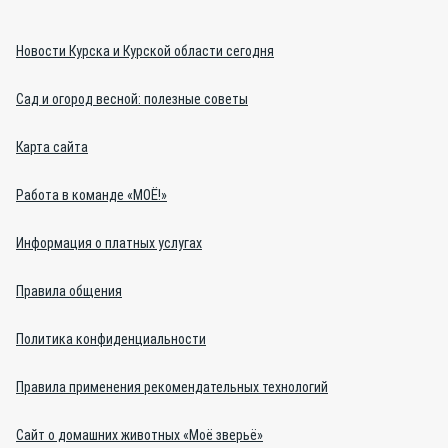
Новости Курска и Курской области сегодня
Сад и огород весной: полезные советы
Карта сайта
Работа в команде «МОЁ!»
Информация о платных услугах
Правила общения
Политика конфиденциальности
Правила применения рекомендательных технологий
Сайт о домашних животных «Моё зверьё»