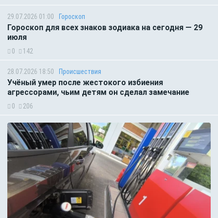
29.07.2026 01:00
Гороскоп
Гороскоп для всех знаков зодиака на сегодня — 29
июля
0
142
28.07.2026 18:50
Происшествия
Учёный умер после жестокого избиения
агрессорами, чьим детям он сделал замечание
0
206