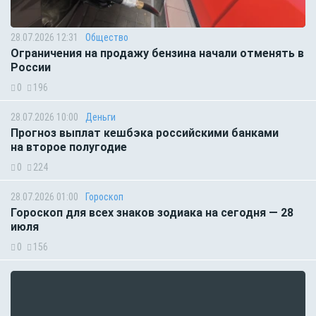
28.07.2026 12:31
Общество
Ограничения на продажу бензина начали отменять в
России
0
196
28.07.2026 10:00
Деньги
Прогноз выплат кешбэка российскими банками
на второе полугодие
0
224
28.07.2026 01:00
Гороскоп
Гороскоп для всех знаков зодиака на сегодня — 28
июля
0
156