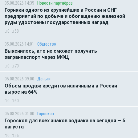
05.08.2026 14:35
Новости партнёров
Горняки одного из крупнейших в России и СНГ
предприятий по добыче и обогащению железной
руды удостоены государственных наград
0
58
05.08.2026 14:01
Общество
Выяснилось, кто не сможет получить
загранпаспорт через МФЦ
0
70
05.08.2026 09:00
Деньги
Объем продаж кредитов наличными в России
вырос на 64%
0
60
05.08.2026 01:00
Гороскоп
Гороскоп для всех знаков зодиака на сегодня — 5
августа
0
56