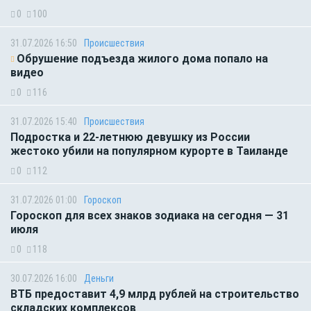
0
100
31.07.2026 16:50
Происшествия
Обрушение подъезда жилого дома попало на
видео
0
116
31.07.2026 15:40
Происшествия
Подростка и 22-летнюю девушку из России
жестоко убили на популярном курорте в Таиланде
0
112
31.07.2026 01:00
Гороскоп
Гороскоп для всех знаков зодиака на сегодня — 31
июля
0
118
30.07.2026 16:00
Деньги
ВТБ предоставит 4,9 млрд рублей на строительство
складских комплексов