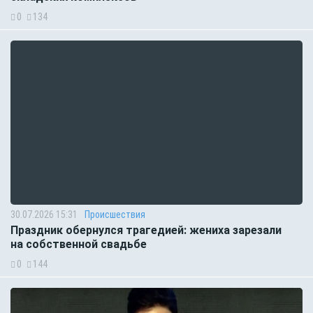
0
134
30.07.2026 15:31
Происшествия
Праздник обернулся трагедией: жениха зарезали
на собственной свадьбе
0
144