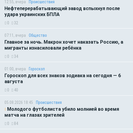
12:55, вчера
Происшествия
Нефтеперерабатывающий завод вспыхнул после
удара украинских БПЛА
0
32
07:11, вчера
Общество
Главное за ночь. Макрон хочет наказать Россию, а
мигранты изнасиловали ребёнка
0
34
01:00, вчера
Гороскоп
Гороскоп для всех знаков зодиака на сегодня — 6
августа
0
40
05.08.2026 18:45
Происшествия
Молодого футболиста убило молнией во время
матча на глазах зрителей
0
84