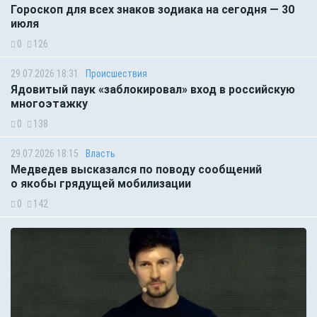
Гороскоп для всех знаков зодиака на сегодня — 30
июля
0
126
29.07.2026 18:31
Происшествия
Ядовитый паук «заблокировал» вход в российскую
многоэтажку
0
138
29.07.2026 18:15
Власть
Медведев высказался по поводу сообщений
о якобы грядущей мобилизации
0
142