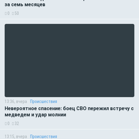
за семь месяцев
0
50
13:36, вчера
Происшествия
Невероятное спасение: боец СВО пережил встречу с
медведем и удар молнии
0
32
13:15, вчера
Происшествия