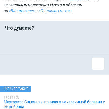
за главными новостями Курска и области
во
«ВКонтакте»
и
«Одноклассниках»
.
ЧИТАЙТЕ ТАКЖЕ
22.03 12:27
Маргарита Симоньян заявила о неизлечимой болезни у
её ребёнка