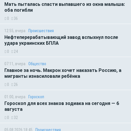
Мать пыталась спасти выпавшего из окна малыша:
оба погибли
0
36
12:55, вчера
Происшествия
Нефтеперерабатывающий завод вспыхнул после
удара украинских БПЛА
0
24
07:11, вчера
Общество
Главное за ночь. Макрон хочет наказать Россию, а
мигранты изнасиловали ребёнка
0
26
01:00, вчера
Гороскоп
Гороскоп для всех знаков зодиака на сегодня — 6
августа
0
32
05.08.2026 18:45
Происшествия