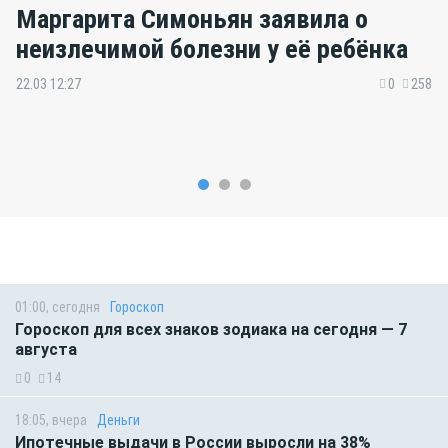
Маргарита Симоньян заявила о
неизлечимой болезни у её ребёнка
22.03 12:27
0
258
01:00, сегодня
Гороскоп
Гороскоп для всех знаков зодиака на сегодня — 7
августа
0
14
18:05, вчера
Деньги
Ипотечные выдачи в России выросли на 38%