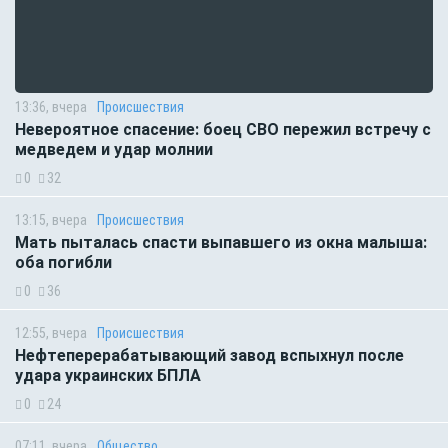
13:36, вчера
Происшествия
Невероятное спасение: боец СВО пережил встречу с
медведем и удар молнии
0
32
13:15, вчера
Происшествия
Мать пыталась спасти выпавшего из окна малыша:
оба погибли
0
36
12:55, вчера
Происшествия
Нефтеперерабатывающий завод вспыхнул после
удара украинских БПЛА
0
24
07:11, вчера
Общество