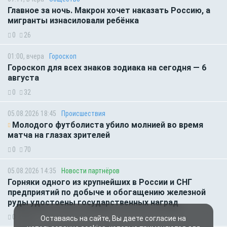
Главное за ночь. Макрон хочет наказать Россию, а
мигранты изнасиловали ребёнка
0
26
01:00, вчера
Гороскоп
Гороскоп для всех знаков зодиака на сегодня — 6
августа
0
32
05.08.2026 18:45
Происшествия
Молодого футболиста убило молнией во время
матча на глазах зрителей
0
70
05.08.2026 14:35
Новости партнёров
Горняки одного из крупнейших в России и СНГ
предприятий по добыче и обогащению железной
руды удостоены государственных наград
0
50
Оставаясь на сайте, Вы даете согласие на