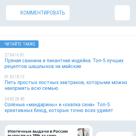
КОММЕНТИРОВАТЬ
ЧИТАЙТЕ ТАКЖЕ
27.04 16:01
Пряная свинина и пикантная индейка. Топ-5 лучших
рецептов шашлыков на майские
01.03 18:15
Пять простых постных завтраков, которыми можно
накормить всю семью
24.02 20:45
Солёные «мандарины» и «охапка сена». Топ-5
креативных блюд, которые точно всех удивят
Ипотечные выдачи в России
выросли на 38% за семь