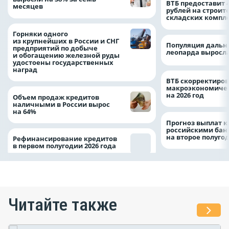
ВТБ предоставит 
месяцев
рублей на строит
складских компл
Горняки одного
из крупнейших в России и СНГ
Популяция дальн
предприятий по добыче
леопарда выросла
и обогащению железной руды
удостоены государственных
наград
ВТБ скорректиро
макроэкономичес
на 2026 год
Объем продаж кредитов
наличными в России вырос
на 64%
Прогноз выплат 
российскими ба
на второе полуго
Рефинансирование кредитов
в первом полугодии 2026 года
Читайте также