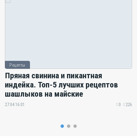
Рецепты
Пряная свинина и пикантная
индейка. Топ-5 лучших рецептов
шашлыков на майские
27.04 16:01
0
226