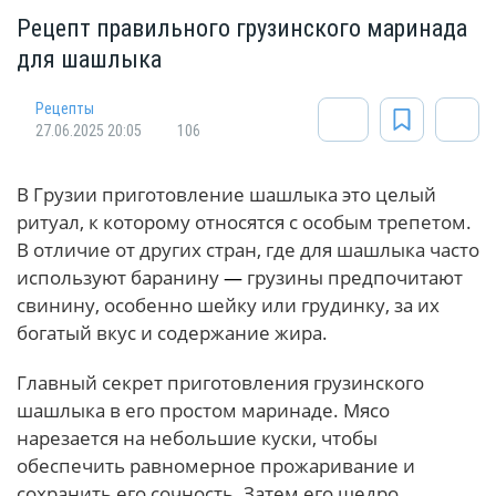
Рецепт правильного грузинского маринада
для шашлыка
Рецепты
27.06.2025 20:05
106
В Грузии приготовление шашлыка это целый
ритуал, к которому относятся с особым трепетом.
В отличие от других стран, где для шашлыка часто
используют баранину
—
грузины предпочитают
свинину, особенно шейку или грудинку, за их
богатый вкус и содержание жира.
Главный секрет приготовления грузинского
шашлыка в его простом маринаде. Мясо
нарезается на небольшие куски, чтобы
обеспечить равномерное прожаривание и
сохранить его сочность. Затем его щедро