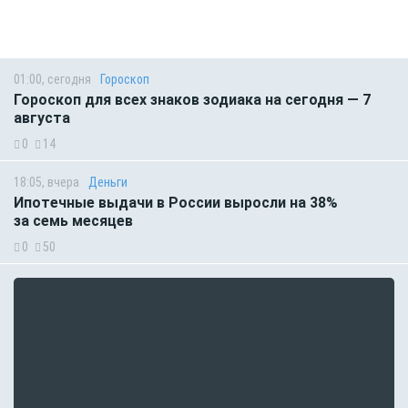
01:00, сегодня
Гороскоп
Гороскоп для всех знаков зодиака на сегодня — 7
августа
0
14
18:05, вчера
Деньги
Ипотечные выдачи в России выросли на 38%
за семь месяцев
0
50