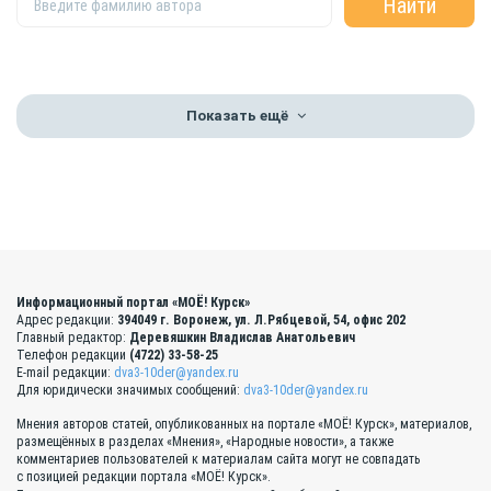
Показать ещё
Информационный портал «МОЁ! Курск»
Адрес редакции:
394049 г. Воронеж, ул. Л.Рябцевой, 54, офис 202
Главный редактор:
Деревяшкин Владислав Анатольевич
Телефон редакции
(4722) 33-58-25
E-mail редакции:
dva3-10der@yandex.ru
Для юридически значимых сообщений:
dva3-10der@yandex.ru
Мнения авторов статей, опубликованных на портале «МОЁ! Курск», материалов,
размещённых в разделах «Мнения», «Народные новости», а также
комментариев пользователей к материалам сайта могут не совпадать
с позицией редакции портала «МОЁ! Курск».