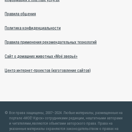
Правила общения
Политика конфиденциальности
Правила применения рекомендательных технологий
Сайт о домашних животных «Моё зверьё»
Центр интернет-проектов (изготовление сайтов)
Все права защищены, 2007–2024. Любые материалы, размещенные на
портале «МОЁ! Курск» сотрудниками редакции, нештатными авторами
и читателями,являются объектами авторского права. Права на
указанные материалы охраняются законодательством о правах на