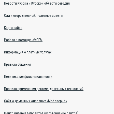
Новости Курска и Курской области сегодня
Сад и огород весной: полезные советы
Карта сайта
Работа в команде «МОЁ!»
Информация о платных услугах
Правила общения
Политика конфиденциальности
Правила применения рекомендательных технологий
Сайт о домашних животных «Моё зверьё»
Центр интернет-проектов (изготовление сайтов)