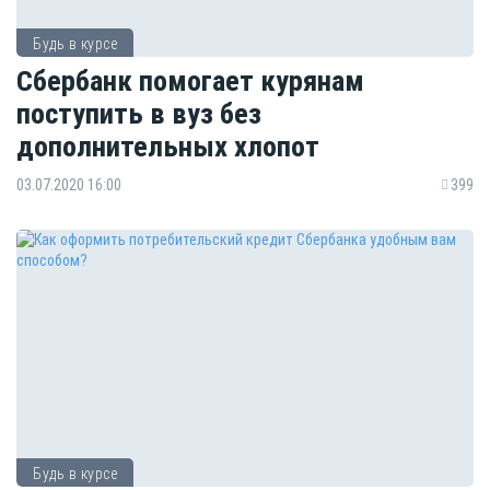
Будь в курсе
Сбербанк помогает курянам
поступить в вуз без
дополнительных хлопот
03.07.2020 16:00
399
Будь в курсе