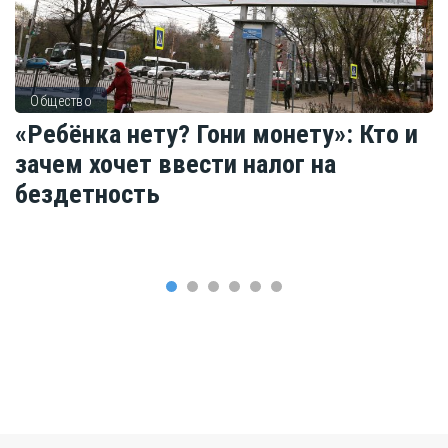
Общество
«Ребёнка нету? Гони монету»: Кто и
зачем хочет ввести налог на
бездетность