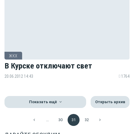
ЖКХ
В Курске отключают свет
20.06.2012 14:43
1764
Показать ещё
Открыть архив
...
30
31
32