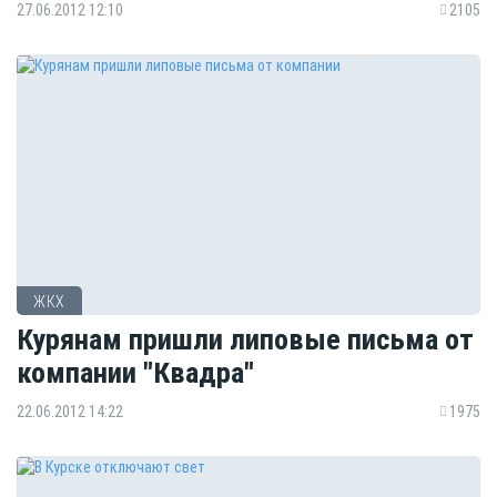
27.06.2012 12:10
2105
ЖКХ
Курянам пришли липовые письма от
компании "Квадра"
22.06.2012 14:22
1975