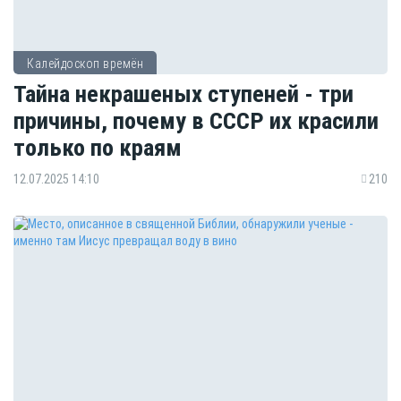
Калейдоскоп времён
Тайна некрашеных ступеней - три
причины, почему в СССР их красили
только по краям
12.07.2025 14:10
210