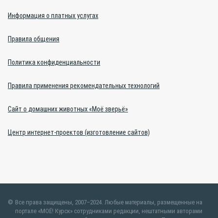
Информация о платных услугах
Правила общения
Политика конфиденциальности
Правила применения рекомендательных технологий
Сайт о домашних животных «Моё зверьё»
Центр интернет-проектов (изготовление сайтов)
Все права защищены, 2007–2024. Любые материалы, размещенные на
портале «МОЁ! Курск» сотрудниками редакции, нештатными авторами