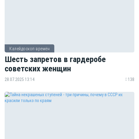
Калейдоскоп времён
Шесть запретов в гардеробе
советских женщин
28.07.2025 13:14
138