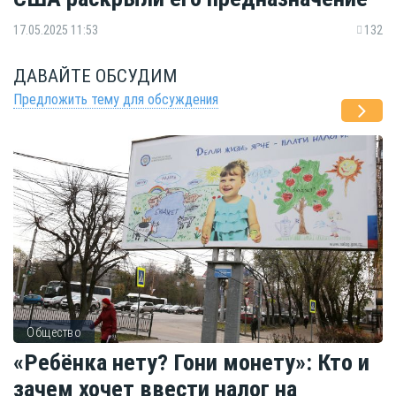
17.05.2025 11:53
132
ДАВАЙТЕ ОБСУДИМ
Предложить тему для обсуждения
Общество
«Ребёнка нету? Гони монету»: Кто и
зачем хочет ввести налог на