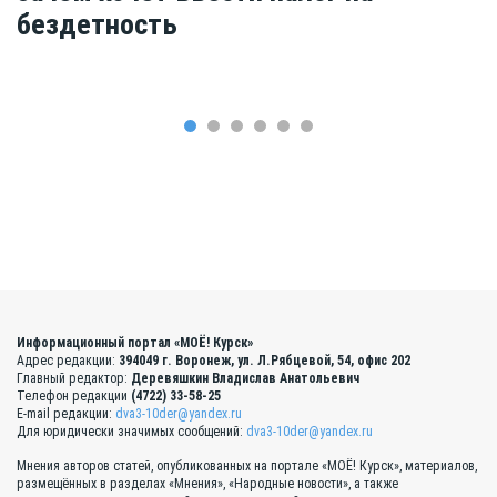
бездетность
Информационный портал «МОЁ! Курск»
Адрес редакции:
394049 г. Воронеж, ул. Л.Рябцевой, 54, офис 202
Главный редактор:
Деревяшкин Владислав Анатольевич
Телефон редакции
(4722) 33-58-25
E-mail редакции:
dva3-10der@yandex.ru
Для юридически значимых сообщений:
dva3-10der@yandex.ru
Мнения авторов статей, опубликованных на портале «МОЁ! Курск», материалов,
размещённых в разделах «Мнения», «Народные новости», а также