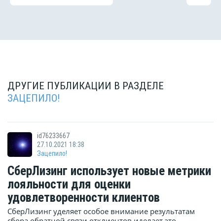
ДРУГИЕ ПУБЛИКАЦИИ В РАЗДЕЛЕ
ЗАЦЕПИЛО!
id76233667
27.10.2021 18:38
Зацепило!
СберЛизинг использует новые метрики
лояльности для оценки
удовлетворенности клиентов
СберЛизинг уделяет особое внимание результатам
сбора обратной связи отклиентов иделает это