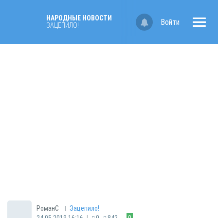
НАРОДНЫЕ НОВОСТИ
Войти
ЗАЦЕПИЛО!
|
РоманС
Зацепило!
|
24.05.2019 16:16
0
842
0