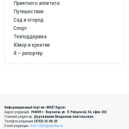
Приятного аппетита
Путешествия
Сад и огород
Спорт
Техподдержка
Юмор и креатив
Я — репортёр
Информационный портал «МОЁ! Курск»
Адрес редакции:
394049 г. Воронеж, ул. Л.Рябцевой, 54, офис 202
Главный редактор:
Деревяшкин Владислав Анатольевич
Телефон редакции
(4722) 33-58-25
E-mail редакции:
dva3-10der@yandex.ru