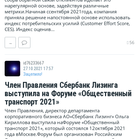
нарегулярной основе, задействуя различные
метрики.Начиная ссентября 2021года, компания
приняла решение напостоянной основе использовать
индекс потребительских усилий (Customer Effort Score,
CES). Индекс оценив...
56
→
id76233667
27.10.2021 17:57
Зацепило!
Член Правления Сбербанк Лизинга
выступила на Форуме «Общественный
транспорт 2021»
Член Правления, директор департамента
корпоративного бизнеса АО«Сбербанк Лизинг» Ольга
Кириллова выступила наФоруме «Общественный
транспорт 2021», который состоялся 12октября 2021
года вМоскве.Форум был организован Российским