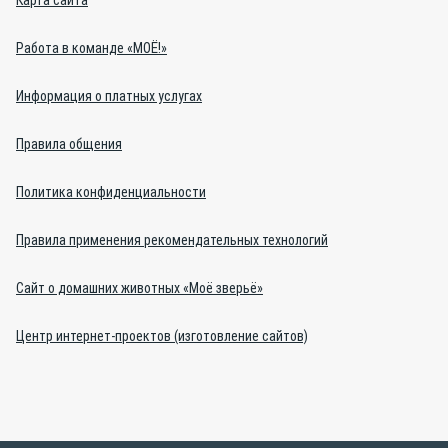
Карта сайта
Работа в команде «МОЁ!»
Информация о платных услугах
Правила общения
Политика конфиденциальности
Правила применения рекомендательных технологий
Сайт о домашних животных «Моё зверьё»
Центр интернет-проектов (изготовление сайтов)