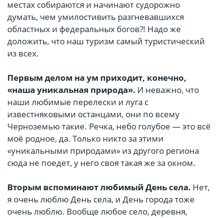
местах собираются и начинают судорожно
думать, чем умилостивить разгневавшихся
областных и федеральных богов?! Надо же
доложить, что наш туризм самый туристический
из всех.
Первым делом на ум приходит, конечно,
«наша уникальная природа».
И неважно, что
наши любимые перелески и луга с
известняковыми останцами, они по всему
Черноземью такие. Речка, небо голубое — это всё
моё родное, да. Только никто за этими
«уникальными природами» из другого региона
сюда не поедет, у него своя такая же за окном.
Вторым вспоминают любимый День села.
Нет,
я очень люблю День села, и День города тоже
очень люблю. Вообще любое село, деревня,