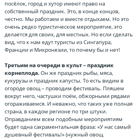
посёлок, город и хутор имеют право на
собственный праздник. Это, в конце концов,
честно. Мы работаем и вместе отдыхаем. Но это
очень редко туристическое мероприятие, это
делается для своих, для местных. Но если сделать
вид, что к нам едут туристы из Сингапура,
Франции и Микронезии, то почему бы и нет!
Третьим на очереди в культ – праздник
корнеплода.
Он же праздник рыбы, мяса,
кукурузы и праздник капусты. То есть видим в
огороде овощ – проводим фестиваль. Пляшем
вокруг него, частушки поём, обжорными рядами
огораживаемся. И неважно, что таких уже полная
страна, в каждом регионе по три штуки.
Оправданием всем подобным мероприятиям
будет одна сакраментальная фраза: «У нас самый
душевный фестиваль!» (нужный овощ