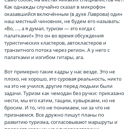
Как однажды случайно сказал в микрофон
оказавшийся включённым (в духе Лаврова) один
наш местный чиновник, не будем его называть:
«Во, ..., а я думал, туризм — это когда с
палатками!» Это он во время обсуждения
туристических кластеров, автокластеров и
транзитного потока через регион. А у него с
палатками и изгибом гитары, ага.
Вот примерно такие кадры у нас везде. Это не
плохо, не хорошо, это суровая реальность, никто
на это не учился, другие перед людьми были
задачи. Туризм как чемодан без ручки: приказано
нести, мы его катим, тащим, кувыркаем, но не
бросим. И то, что не понимаем, ни за что не
признаемся. Все дружно пишут планы по
развитию туризма, согласовывают маршруты и