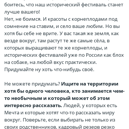
боитесь, что наш исторический фестиваль станет
лучше вашего!
Нет, не боимся. И красоты с корнеплодами под
сомнение на ставим, и село ваше любим. Но вы
хотя бы себе не врите. У вас такая же земля, как
везде вокруг, там растут те же самые сёла, в
которых выращивают те же корнеплоды, и
исторических фестивалей уже по России как блох
на собаке, на любой вкус практически.
Придумайте ну хоть что-нибудь своё.
Не можете придумать?
Ищите на территории
хотя бы одного человека, кто занимается чем-
то необычным и который может об этом
интересно рассказать.
Людей, у которых есть
Мечта и которые хотят что-то рассказать миру
вокруг. Поверьте, если выбирать не только из
своих родственников, кадровый резерв резко