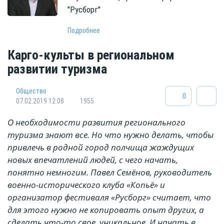
"Русборг"
Подробнее
Карго-культы в региональном
развитии туризма
Общество
0
07.02.2019 12:08
1955
О необходимости развития регионального
туризма знают все. Но что нужно делать, чтобы
привлечь в родной город полчища жаждущих
новых впечатлений людей, с чего начать,
понятно немногим. Павел Семёнов, руководитель
военно-исторического клуба «Копьё» и
организатор фестиваля «Русборг» считает, что
для этого нужно не копировать опыт других, а
сделать что-то свое, уникальное. И начать в