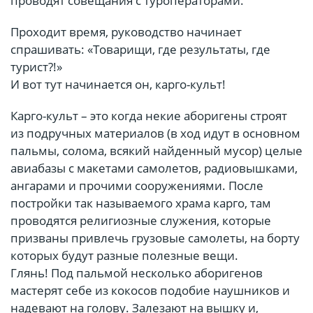
проводят совещания с туроператорами.
Проходит время, руководство начинает
спрашивать: «Товарищи, где результаты, где
турист?!»
И вот тут начинается он, карго-культ!
Карго-культ – это когда некие аборигены строят
из подручных материалов (в ход идут в основном
пальмы, солома, всякий найденный мусор) целые
авиабазы с макетами самолетов, радиовышками,
ангарами и прочими сооружениями. После
постройки так называемого храма карго, там
проводятся религиозные служения, которые
призваны привлечь грузовые самолеты, на борту
которых будут разные полезные вещи.
Глянь! Под пальмой несколько аборигенов
мастерят себе из кокосов подобие наушников и
надевают на голову. Залезают на вышку и,