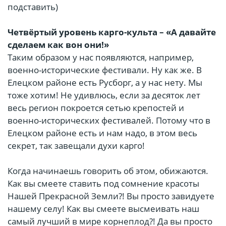
подставить)
Четвёртый уровень карго-культа – «А давайте
сделаем как вон они!»
Таким образом у нас появляются, например,
военно-исторические фестивали. Ну как же. В
Елецком районе есть Русборг, а у нас нету. Мы
тоже хотим! Не удивлюсь, если за десяток лет
весь регион покроется сетью крепостей и
военно-исторических фестивалей. Потому что в
Елецком районе есть и нам надо, в этом весь
секрет, так завещали духи карго!
Когда начинаешь говорить об этом, обижаются.
Как вы смеете ставить под сомнение красоты
Нашей Прекрасной Земли?! Вы просто завидуете
нашему селу! Как вы смеете высмеивать наш
самый лучший в мире корнеплод?! Да вы просто