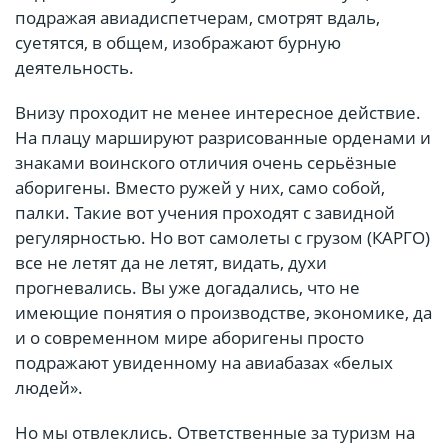
подражая авиадиспетчерам, смотрят вдаль,
суетятся, в общем, изображают бурную
деятельность.
Внизу проходит не менее интересное действие.
На плацу маршируют разрисованные орденами и
знаками воинского отличия очень серьёзные
аборигены. Вместо ружей у них, само собой,
палки. Такие вот учения проходят с завидной
регулярностью. Но вот самолеты с грузом (КАРГО)
все не летят да не летят, видать, духи
прогневались. Вы уже догадались, что не
имеющие понятия о производстве, экономике, да
и о современном мире аборигены просто
подражают увиденному на авиабазах «белых
людей».
Но мы отвлеклись. Ответственные за туризм на