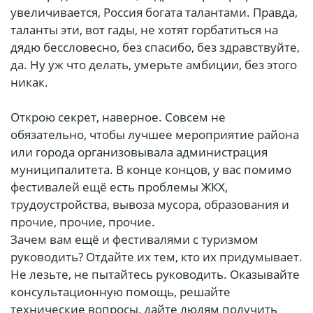
увеличивается, Россия богата талантами. Правда,
таланты эти, вот гады, не хотят горбатиться на
дядю бессловесно, без спасибо, без здравствуйте,
да. Ну уж что делать, умерьте амбиции, без этого
никак.
Открою секрет, наверное. Совсем не
обязательно, чтобы лучшее мероприятие района
или города организовывала администрация
муниципалитета. В конце концов, у вас помимо
фестивалей ещё есть проблемы ЖКХ,
трудоустройства, вывоза мусора, образования и
прочие, прочие, прочие.
Зачем вам ещё и фестивалями с туризмом
руководить? Отдайте их тем, кто их придумывает.
Не лезьте, не пытайтесь руководить. Оказывайте
консультационную помощь, решайте
технические вопросы, дайте людям получить