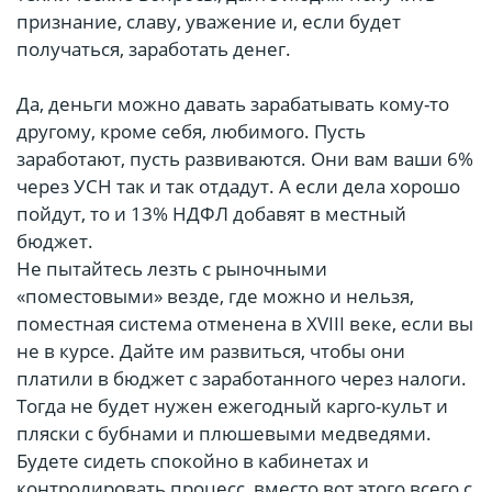
признание, славу, уважение и, если будет
получаться, заработать денег.
Да, деньги можно давать зарабатывать кому-то
другому, кроме себя, любимого. Пусть
заработают, пусть развиваются. Они вам ваши 6%
через УСН так и так отдадут. А если дела хорошо
пойдут, то и 13% НДФЛ добавят в местный
бюджет.
Не пытайтесь лезть с рыночными
«поместовыми» везде, где можно и нельзя,
поместная система отменена в XVIII веке, если вы
не в курсе. Дайте им развиться, чтобы они
платили в бюджет с заработанного через налоги.
Тогда не будет нужен ежегодный карго-культ и
пляски с бубнами и плюшевыми медведями.
Будете сидеть спокойно в кабинетах и
контролировать процесс, вместо вот этого всего с