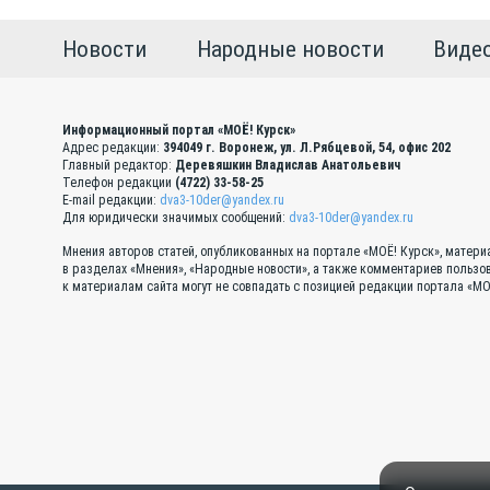
Новости
Народные новости
Виде
Информационный портал «МОЁ! Курск»
Адрес редакции:
394049 г. Воронеж, ул. Л.Рябцевой, 54, офис 202
Главный редактор:
Деревяшкин Владислав Анатольевич
Телефон редакции
(4722) 33-58-25
E-mail редакции:
dva3-10der@yandex.ru
Для юридически значимых сообщений:
dva3-10der@yandex.ru
Мнения авторов статей, опубликованных на портале «МОЁ! Курск», матер
в разделах «Мнения», «Народные новости», а также комментариев пользо
к материалам сайта могут не совпадать с позицией редакции портала «МО