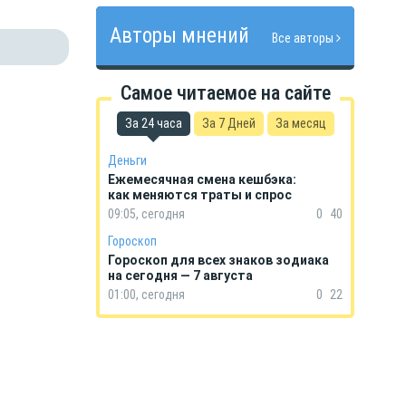
Авторы мнений
Все авторы
Самое читаемое на сайте
За 24 часа
За 7 Дней
За месяц
Деньги
Ежемесячная смена кешбэка:
как меняются траты и спрос
09:05, сегодня
0
40
Гороскоп
Гороскоп для всех знаков зодиака
на сегодня — 7 августа
01:00, сегодня
0
22