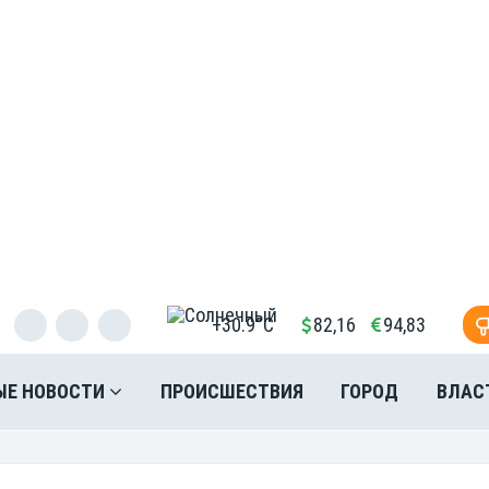
+30.9°C
82,16
94,83
ЫЕ НОВОСТИ
ПРОИСШЕСТВИЯ
ГОРОД
ВЛАС