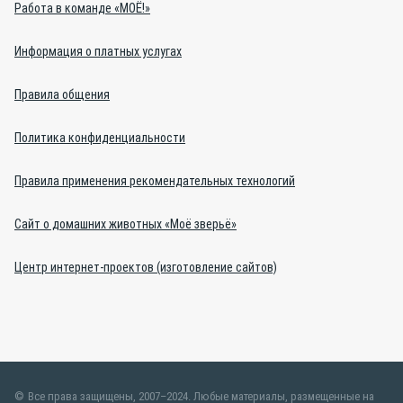
Работа в команде «МОЁ!»
Информация о платных услугах
Правила общения
Политика конфиденциальности
Правила применения рекомендательных технологий
Сайт о домашних животных «Моё зверьё»
Центр интернет-проектов (изготовление сайтов)
Все права защищены, 2007–2024. Любые материалы, размещенные на