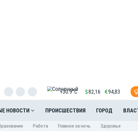
+30.9°C
82,16
94,83
ЫЕ НОВОСТИ
ПРОИСШЕСТВИЯ
ГОРОД
ВЛАС
бразование
Pабота
Главное за ночь
Здоровье