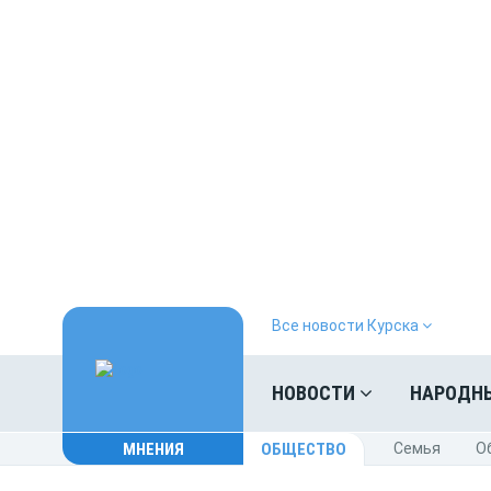
Все новости Курска
НОВОСТИ
НАРОДН
МНЕНИЯ
ОБЩЕСТВО
Cемья
O