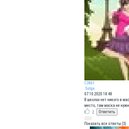
C3861
Solga
07.10.2020 18:48
В школах нет никого в ма
место, там маска не нужн
2
Показать все ответы (3)