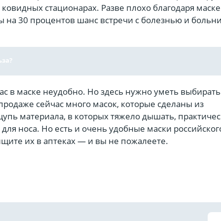
 ковидных стационарах. Разве плохо благодаря маске
ы на 30 процентов шанс встречи с болезнью и больн
ьза?
ас в маске неудобно. Но здесь нужно уметь выбирать
продаже сейчас много масок, которые сделаны из
щупь материала, в которых тяжело дышать, практичес
 для носа. Но есть и очень удобные маски российског
щите их в аптеках — и вы не пожалеете.