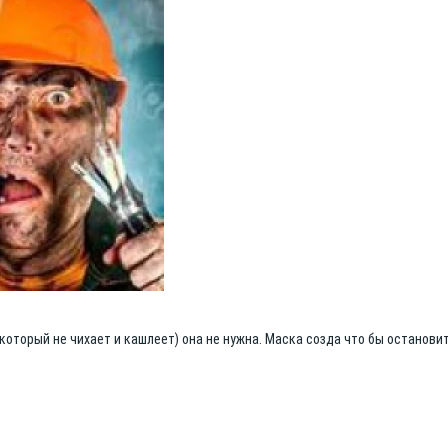
который не чихает и кашлеет) она не нужна. Маска созда что бы останови