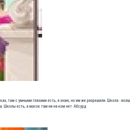
сках, там с умными глазами есть, я знаю, но им же разрешили. Школа - вол
а. Школы есть, а масок там ни на ком нет. Абсурд.