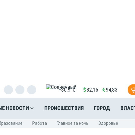
+30.9°C
82,16
94,83
ЫЕ НОВОСТИ
ПРОИСШЕСТВИЯ
ГОРОД
ВЛАС
бразование
Pабота
Главное за ночь
Здоровье