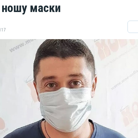
 ношу маски
117