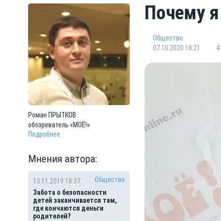
Почему я
Общество
07.10.2020 18:21
4
Роман
ПРЫТКОВ
обозреватель «МОЁ!»
Подробнее
Мнения автора:
Общество
13.11.2019 18:37
Забота о безопасности
детей заканчивается там,
где кончаются деньги
родителей?