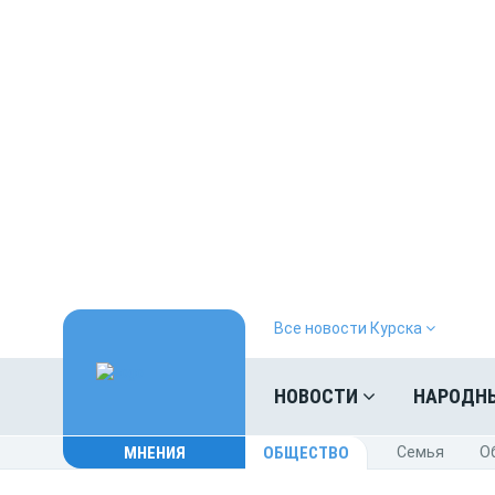
Все новости Курска
НОВОСТИ
НАРОДН
МНЕНИЯ
ОБЩЕСТВО
Cемья
O