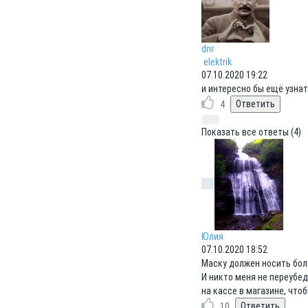
dnr
elektrik
07.10.2020 19:22
и интересно бы ещё узнат
4
Показать все ответы (4)
Юлия
07.10.2020 18:52
Маску должен носить бол
И никто меня не переубед
на кассе в магазине, чтоб
10