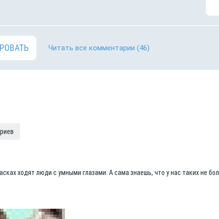
РОВАТЬ
Читать все комментарии
(46)
ариев
масках ходят люди с умными глазами. А сама знаешь, что у нас таких не бо