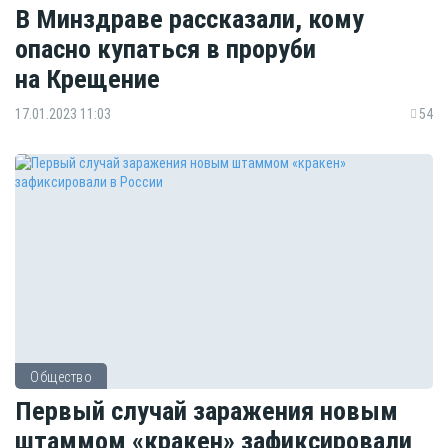
В Минздраве рассказали, кому
опасно купаться в проруби
на Крещение
17.01.2023 11:03
54
Общество
Первый случай заражения новым
штаммом «кракен» зафиксировали