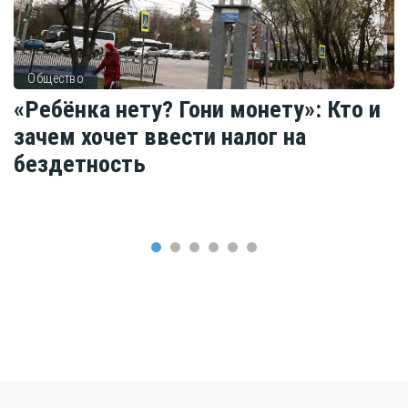
Общество
«Ребёнка нету? Гони монету»: Кто и
зачем хочет ввести налог на
бездетность