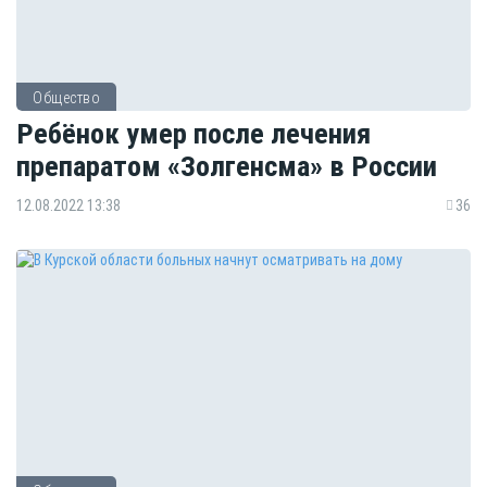
Общество
Ребёнок умер после лечения
препаратом «Золгенсма» в России
12.08.2022 13:38
36