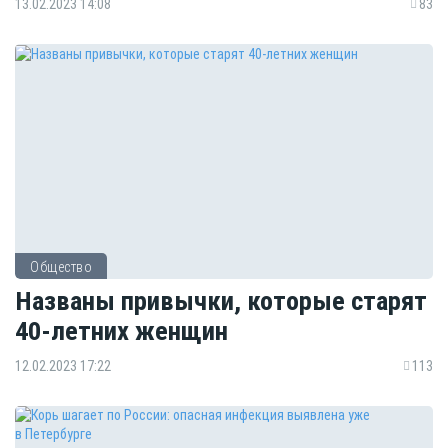
13.02.2023 14:08
83
Общество
Названы привычки, которые старят
40-летних женщин
12.02.2023 17:22
113