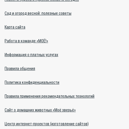
Сад и огород весной: полезные советы
Карта сайта
Работа в команде «МОЁ!»
Информация о платных услугах
Правила общения
Политика конфиденциальности
Правила применения рекомендательных технологий
Сайт о домашних животных «Моё зверьё»
Центр интернет-проектов (изготовление сайтов)