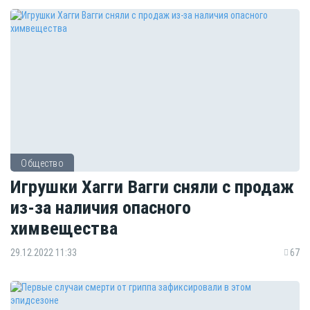
Общество
Игрушки Хагги Вагги сняли с продаж
из-за наличия опасного
химвещества
29.12.2022 11:33
67