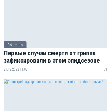
Общество
Первые случаи смерти от гриппа
зафиксировали в этом эпидсезоне
21.12.2022 11:03
71