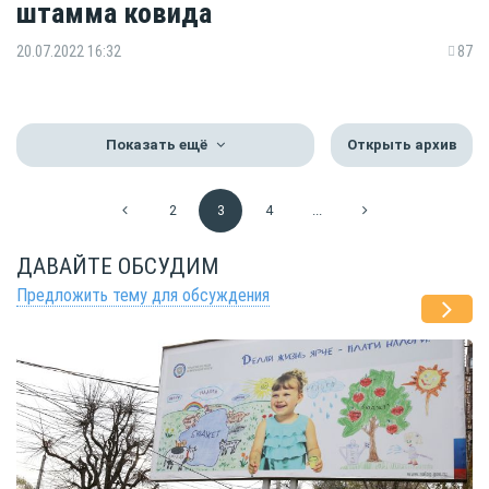
штамма ковида
20.07.2022 16:32
87
Показать ещё
Открыть архив
2
3
4
...
ДАВАЙТЕ ОБСУДИМ
Предложить тему для обсуждения