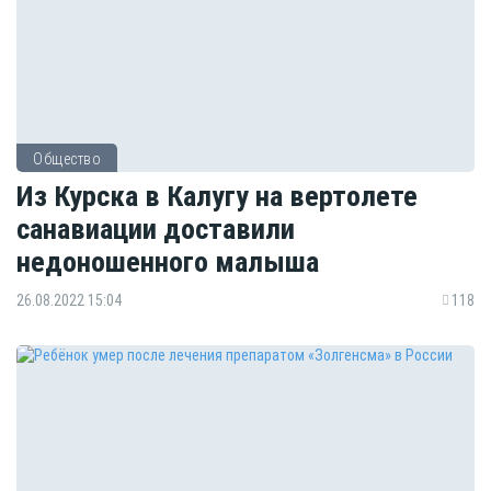
Общество
Из Курска в Калугу на вертолете
санавиации доставили
недоношенного малыша
26.08.2022 15:04
118