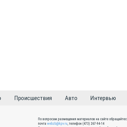
о
Происшествия
Авто
Интервью
По вопросам размещения материалов на сайте обращайтес
почта
webzb@kpv.ru
, телефон (473) 267-94-14