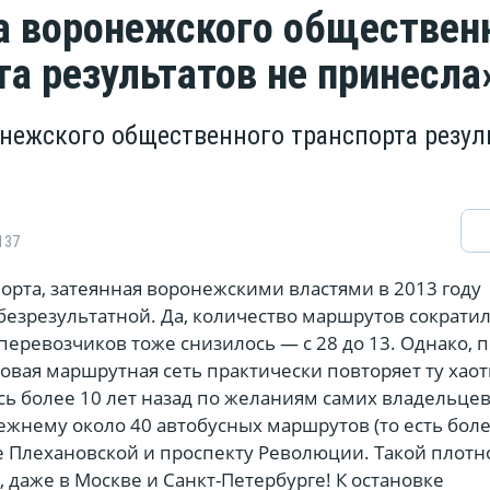
 воронежского обществен
та результатов не принесла
нежского общественного транспорта резул
137
орта, затеянная воронежскими властями в 2013 году
 безрезультатной. Да, количество маршрутов сократи
 перевозчиков тоже снизилось — с 28 до 13. Однако, 
овая маршрутная сеть практически повторяет ту хао
сь более 10 лет назад по желаниям самих владельце
ежнему около 40 автобусных маршрутов (то есть боле
е Плехановской и проспекту Революции. Такой плотн
, даже в Москве и Санкт-Петербурге! К остановке