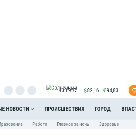
+30.9°C
82,16
94,83
ЫЕ НОВОСТИ
ПРОИСШЕСТВИЯ
ГОРОД
ВЛАС
бразование
Pабота
Главное за ночь
Здоровье