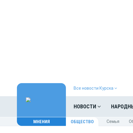
Все новости Курска
НОВОСТИ
НАРОДН
МНЕНИЯ
ОБЩЕСТВО
Cемья
O