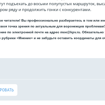
ут подъехать до восьми полупустых маршруток, выс
ром ряду и продолжить гонки с конкурентами.
е читатели! Вы профессионально разбираетесь в том или и
 своя точка зрения по актуальным для воронежцев проблемам
ние по электронной почте на адрес moe@kpv.ru. Обязательно 
е рубрики «Мнение» и не забудьте оставить координаты для 
РОВАТЬ