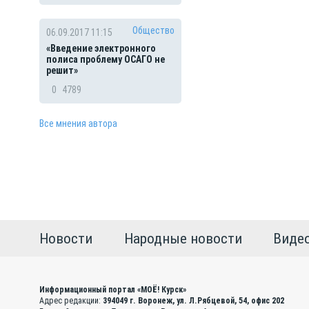
Общество
06.09.2017 11:15
«Введение электронного
полиса проблему ОСАГО не
решит»
0
4789
Все мнения автора
Новости
Народные новости
Виде
Информационный портал «МОЁ! Курск»
Адрес редакции:
394049 г. Воронеж, ул. Л.Рябцевой, 54, офис 202