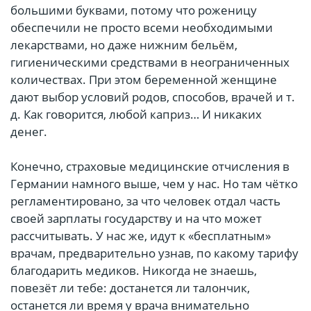
большими буквами, потому что роженицу
обеспечили не просто всеми необходимыми
лекарствами, но даже нижним бельём,
гигиеническими средствами в неограниченных
количествах. При этом беременной женщине
дают выбор условий родов, способов, врачей и т.
д. Как говорится, любой каприз… И никаких
денег.
Конечно, страховые медицинские отчисления в
Германии намного выше, чем у нас. Но там чётко
регламентировано, за что человек отдал часть
своей зарплаты государству и на что может
рассчитывать. У нас же, идут к «бесплатным»
врачам, предварительно узнав, по какому тарифу
благодарить медиков. Никогда не знаешь,
повезёт ли тебе: достанется ли талончик,
останется ли время у врача внимательно