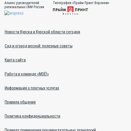
Альянс руководителей
Типография «Прайм Принт Воронеж»
региональных СМИ России
Новости Курска и Курской области сегодня
Сад и огород весной: полезные советы
Карта сайта
Работа в команде «МОЁ!»
Информация о платных услугах
Правила общения
Политика конфиденциальности
Правила применения рекомендательных технологий