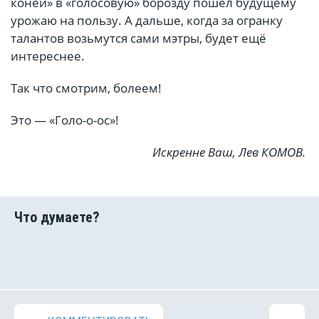
коней» в «голосовую» борозду пошёл будущему
урожаю на пользу. А дальше, когда за огранку
талантов возьмутся сами мэтры, будет ещё
интереснее.
Так что смотрим, болеем!
Это — «Голо-о-ос»!
Искренне Ваш, Лев КОМОВ.