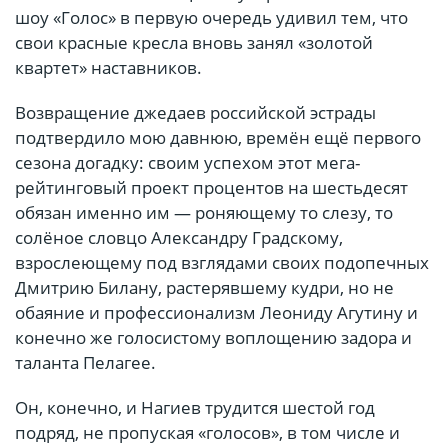
шоу «Голос» в первую очередь удивил тем, что
свои красные кресла вновь занял «золотой
квартет» наставников.
Возвращение джедаев российской эстрады
подтвердило мою давнюю, времён ещё первого
сезона догадку: своим успехом этот мега-
рейтинговый проект процентов на шестьдесят
обязан именно им — роняющему то слезу, то
солёное словцо Александру Градскому,
взрослеющему под взглядами своих подопечных
Дмитрию Билану, растерявшему кудри, но не
обаяние и профессионализм Леониду Агутину и
конечно же голосистому воплощению задора и
таланта Пелагее.
Он, конечно, и Нагиев трудится шестой год
подряд, не пропуская «голосов», в том числе и