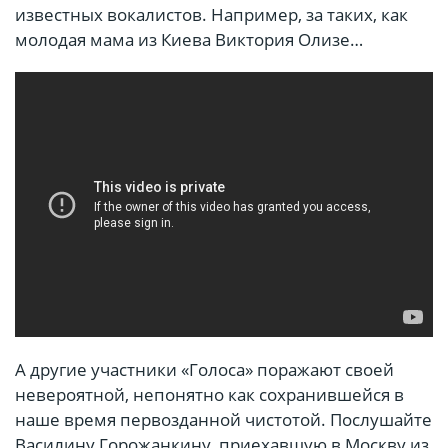
известных вокалистов. Например, за таких, как
молодая мама из Киева Виктория Олизе…
А другие участники «Голоса» поражают своей
невероятной, непонятно как сохранившейся в
наше время первозданной чистотой. Послушайте
Василину Горожанкину, приехавшую в Москву из