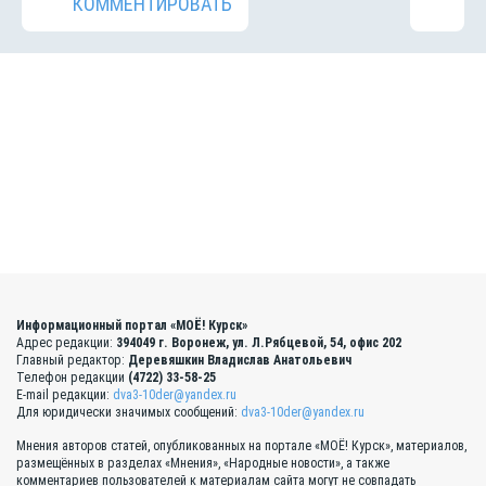
КОММЕНТИРОВАТЬ
Информационный портал «МОЁ! Курск»
Адрес редакции:
394049 г. Воронеж, ул. Л.Рябцевой, 54, офис 202
Главный редактор:
Деревяшкин Владислав Анатольевич
Телефон редакции
(4722) 33-58-25
E-mail редакции:
dva3-10der@yandex.ru
Для юридически значимых сообщений:
dva3-10der@yandex.ru
Мнения авторов статей, опубликованных на портале «МОЁ! Курск», материалов,
размещённых в разделах «Мнения», «Народные новости», а также
комментариев пользователей к материалам сайта могут не совпадать