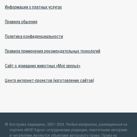
Информация о платных услугах
Правила общения
Политика конфиденциальности
Правила применения рекомендательных технологий
Сайт о домашних животных «Моё зверьё»
Центр интернет-проектов (изготовление сайтов)
Все права защищены, 2007–2024. Любые материалы, размещенные на
портале «МОЁ! Курск» сотрудниками редакции, нештатными авторами
и читателями,являются объектами авторского права. Права на