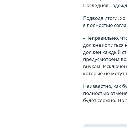
Последняя надежд
Подводя итоги, хо
я полностью согла
«Неправильно, чт
должна копиться 
должен каждый ст
предусмотрена во
внукам. Исключен
которые не могут 
Неизвестно, как б
полностью отменят
будет сложно. Но 