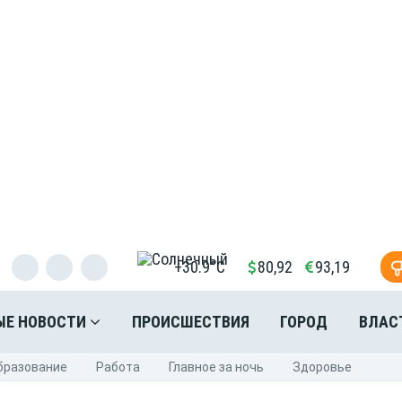
+30.9°C
80,92
93,19
ЫЕ НОВОСТИ
ПРОИСШЕСТВИЯ
ГОРОД
ВЛАС
бразование
Pабота
Главное за ночь
Здоровье