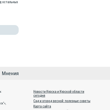
уд остальных
Мнения
Новости Курска и Курской области
ь:
сегодня
Сад и огород весной: полезные советы
ск"»,
Карта сайта