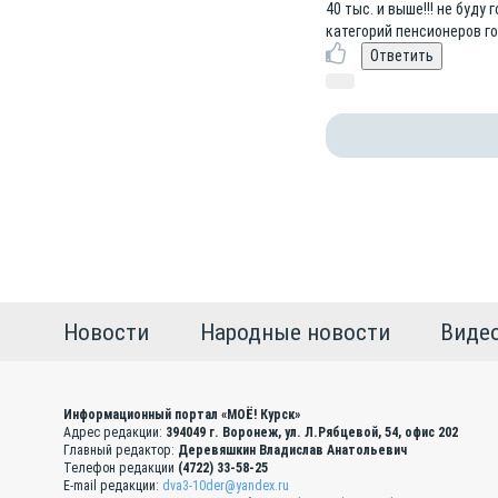
40 тыс. и выше!!! не буд
категорий пенсионеров г
Новости
Народные новости
Виде
Информационный портал «МОЁ! Курск»
Адрес редакции:
394049 г. Воронеж, ул. Л.Рябцевой, 54, офис 202
Главный редактор:
Деревяшкин Владислав Анатольевич
Телефон редакции
(4722) 33-58-25
E-mail редакции:
dva3-10der@yandex.ru