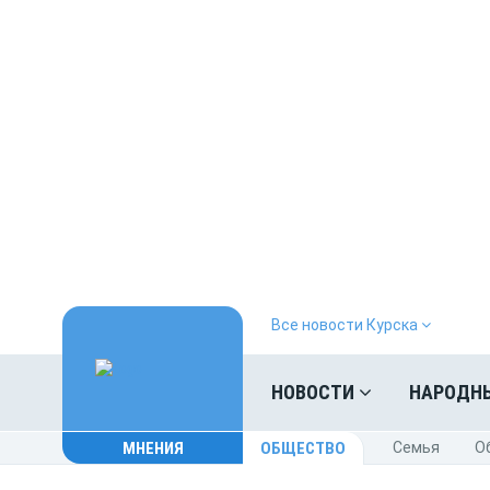
Все новости Курска
НОВОСТИ
НАРОДН
МНЕНИЯ
ОБЩЕСТВО
Cемья
O