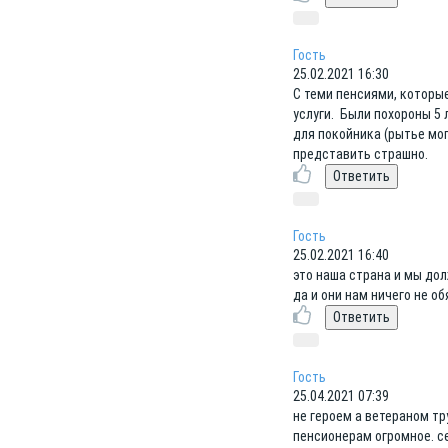
Гость
25.02.2021 16:30
С теми пенсиями, которы
услуги. Были похороны 5 
для покойника (рытье мог
представить страшно.
Гость
25.02.2021 16:40
это наша страна и мы дол
да и они нам ничего не о
Гость
25.04.2021 07:39
не героем а ветераном тр
пенсионерам огромное. с