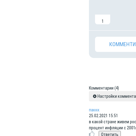
1
КОММЕНТИ
Комментарии
(4)
Настройки коммент
паккк
25.02.2021 15:51
в какой стране живем рос
процент инфляции с 2001г