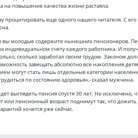
а на повышение качества жизни растаяла.
чу процитировать еще одного нашего читателя. С ег
сна.
о вы молодые содержите нынешних пенсионеров. Пе
на индивидуальном счету каждого работника. И полу
олько, сколько заработал своим трудом. Законом до
зможность завещать абсолютно все накопления детя
ием могут стать лишь отдельные категории населени
трудиться по состоянию здоровья»,- сказал мужчина.
удет выглядеть пенсия спустя 30 лет. Не исключено, ч
 или пенсионный возраст поднимут так, что дожить 
гарантий хочется уже сейчас.