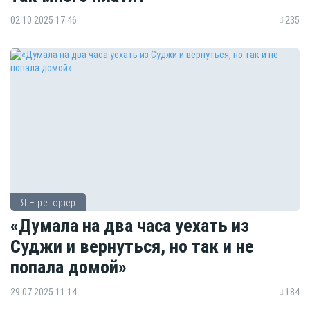
02.10.2025 17:46
235
Я – репортёр
«Думала на два часа уехать из
Суджи и вернуться, но так и не
попала домой»
29.07.2025 11:14
184