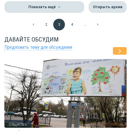
Показать ещё
Открыть архив
2
3
4
...
ДАВАЙТЕ ОБСУДИМ
Предложить тему для обсуждения
Общество