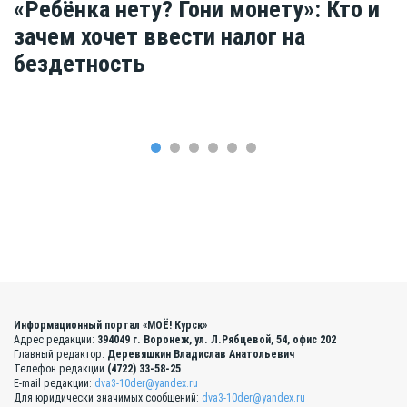
«Ребёнка нету? Гони монету»: Кто и
зачем хочет ввести налог на
бездетность
Информационный портал «МОЁ! Курск»
Адрес редакции:
394049 г. Воронеж, ул. Л.Рябцевой, 54, офис 202
Главный редактор:
Деревяшкин Владислав Анатольевич
Телефон редакции
(4722) 33-58-25
E-mail редакции:
dva3-10der@yandex.ru
Для юридически значимых сообщений:
dva3-10der@yandex.ru