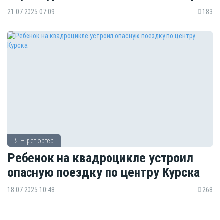
21.07.2025 07:09
183
Я – репортёр
Ребенок на квадроцикле устроил
опасную поездку по центру Курска
18.07.2025 10:48
268