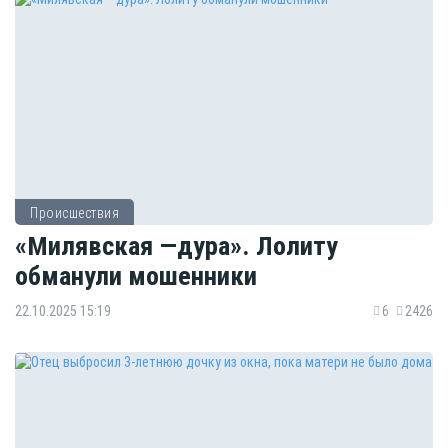
Происшествия
«Милявская —дура». Лолиту
обманули мошенники
22.10.2025 15:19
6
2426