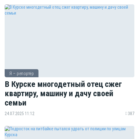
Я – репортёр
В Курске многодетный отец сжег
квартиру, машину и дачу своей
семьи
24.07.2025 11:12
387