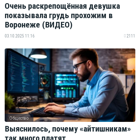
Очень раскрепощённая девушка
показывала грудь прохожим в
Воронеже (ВИДЕО)
03.10.2025 11:16
2111
Общество
Выяснилось, почему «айтишникам»
так много платят