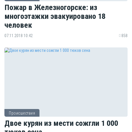
Пожар в Железногорске: из
многоэтажки эвакуировано 18
человек
07.11.2018 10:42
858
Происшествия
Двое курян из мести сожгли 1 000
тюков сена