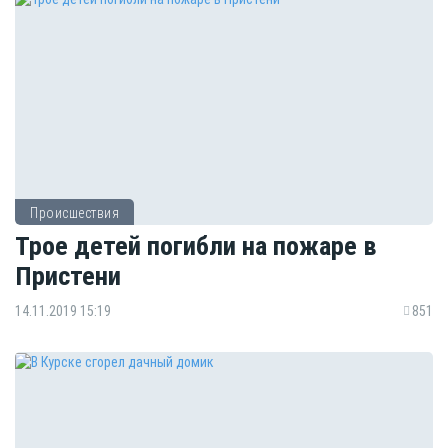
Происшествия
Трое детей погибли на пожаре в
Пристени
14.11.2019 15:19
851