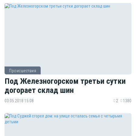
Происшествия
Под Железногорском третьи сутки
догорает склад шин
03.05.2018 15:08
2
1380