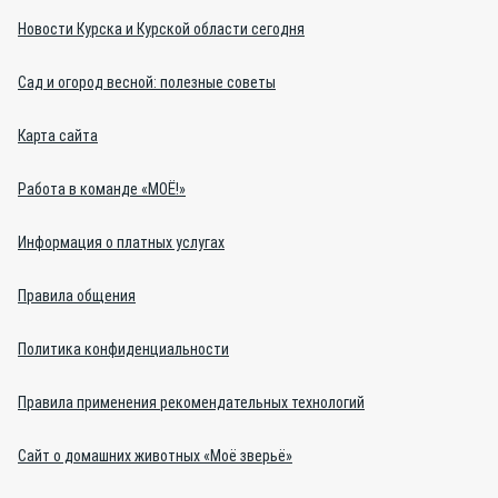
Новости Курска и Курской области сегодня
Сад и огород весной: полезные советы
Карта сайта
Работа в команде «МОЁ!»
Информация о платных услугах
Правила общения
Политика конфиденциальности
Правила применения рекомендательных технологий
Сайт о домашних животных «Моё зверьё»