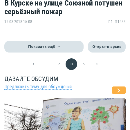
В Курске на улице Союзной потушен
серьёзный пожар
12.03.2018 15:08
1
1933
Показать ещё
Открыть архив
...
7
8
9
ДАВАЙТЕ ОБСУДИМ
Предложить тему для обсуждения