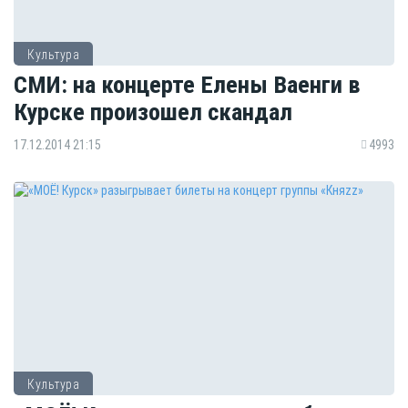
Культура
СМИ: на концерте Елены Ваенги в
Курске произошел скандал
17.12.2014 21:15
4993
Культура