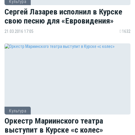
Культура
Сергей Лазарев исполнил в Курске
свою песню для «Евровидения»
21.03.2016 17:05
1632
Культура
Оркестр Мариинского театра
выступит в Курске «с колес»