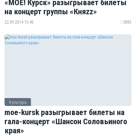
«МОЁ! Курск» разыгрывает билеты
на концерт группы «Княzz»
22.09.2014 15:46
3885
Культура
moe-kursk разыгрывает билеты на
гала-концерт «Шансон Соловьиного
края»