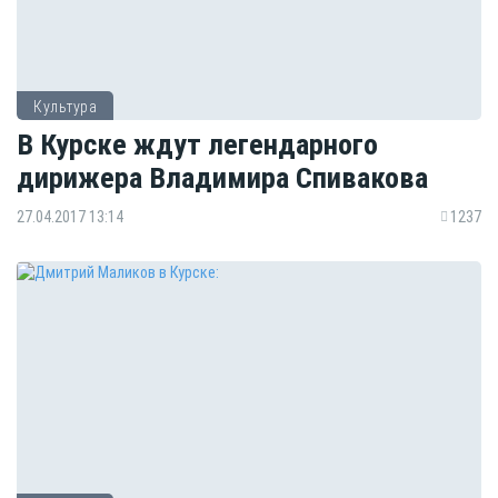
Культура
В Курске ждут легендарного
дирижера Владимира Спивакова
27.04.2017 13:14
1237