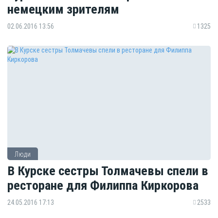
немецким зрителям
02.06.2016 13:56
1325
Люди
В Курске сестры Толмачевы спели в
ресторане для Филиппа Киркорова
24.05.2016 17:13
2533