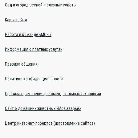
Сад и огород весной: полезные советы
Карта сайта
Работа в команде «МОЁ!»
Информация о платных услугах
Правила общения
Политика конфиденциальности
Правила применения рекомендательных технологий
Сайт о домашних животных «Моё зверьё»
Центр интернет-проектов (изготовление сайтов)