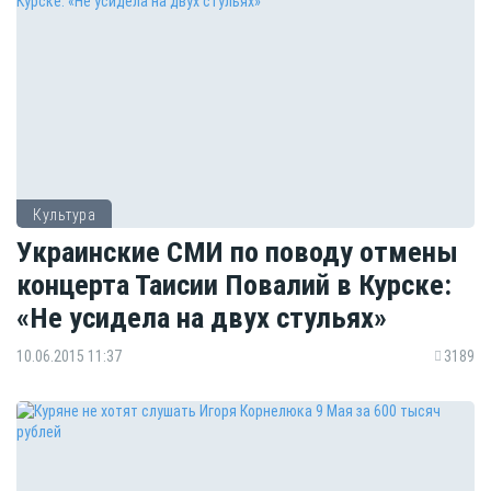
Культура
Украинские СМИ по поводу отмены
концерта Таисии Повалий в Курске:
«Не усидела на двух стульях»
10.06.2015 11:37
3189