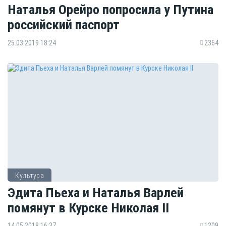
Наталья Орейро попросила у Путина
российский паспорт
25.03.2019 18:24
2364
Культура
Эдита Пьеха и Наталья Варлей
помянут в Курске Николая II
14.05.2018 16:37
1209