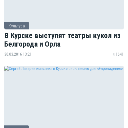
Культура
В Курске выступят театры кукол из
Белгорода и Орла
30.03.2016 13:21
1641