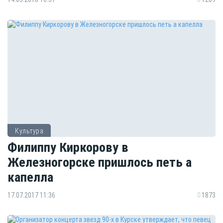
Культура
Филиппу Киркорову в
Железногорске пришлось петь а
капелла
17.07.2017 11:36
1873