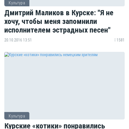
Культура
Дмитрий Маликов в Курске: "Я не
хочу, чтобы меня запомнили
исполнителем эстрадных песен"
20.10.2016 13:51
1581
Культура
Курские «котики» понравились