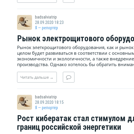
badsalviatrip
28.09.2020 18:23
Я — репортёр
Рынок электрощитового оборуд
Рынок элеткрощитового оборудования, как и рынок
целом будет развиваться в соответствии с основ
экономичности и экологичности, а также внедрени
производства. Однако хотелось бы обратить внимани
Читать
дальше
→
badsalviatrip
28.09.2020 18:15
Я — репортёр
Рост кибератак стал стимулом д
границ российской энергетики