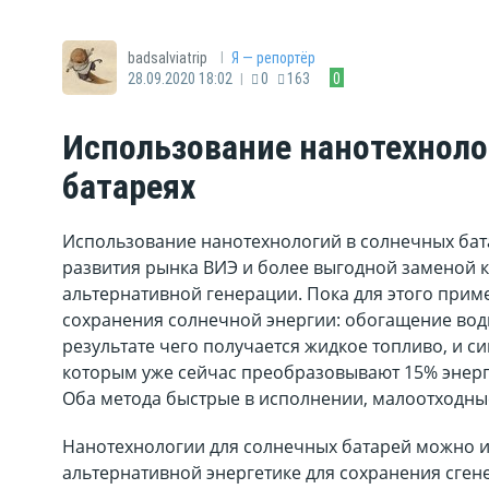
|
badsalviatrip
Я — репортёр
|
28.09.2020 18:02
0
163
0
Использование нанотехноло
батареях
Использование нанотехнологий в солнечных бат
развития рынка ВИЭ и более выгодной заменой 
альтернативной генерации. Пока для этого прим
сохранения солнечной энергии: обогащение вод
результате чего получается жидкое топливо, и 
которым уже сейчас преобразовывают 15% энерги
Оба метода быстрые в исполнении, малоотходны
Нанотехнологии для солнечных батарей можно и
альтернативной энергетике для сохранения сгене