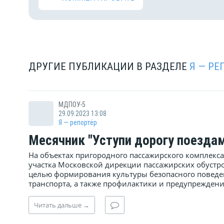
ДРУГИЕ ПУБЛИКАЦИИ В РАЗДЕЛЕ
Я — РЕ
МДПОУ-5
29.09.2023 13:08
Я — репортёр
Месячник "Уступи дорогу поезда
На объектах пригородного пассажирского комплекс
участка Московской дирекции пассажирских обустр
целью формирования культуры безопасного поведе
транспорта, а также профилактики и предупреждения
Читать
дальше
→