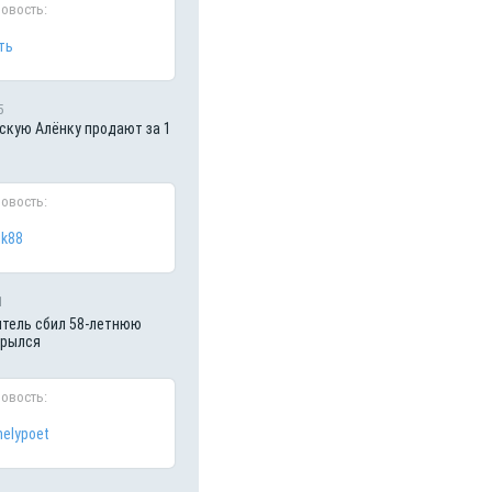
новость:
ть
5
кую Алёнку продают за 1
новость:
ik88
1
итель сбил 58-летнюю
крылся
новость:
nelypoet