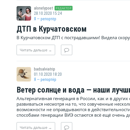
alonelypoet
РЕДАКТОР
28.10.2020 15:24
Я — репортёр
ДТП в Курчатовском
В Курчатовском ДТП с пострадавшими! Видела скор
Читать
дальше
→
badsalviatrip
01.10.2020 18:20
Я — репортёр
Ветер солнце и вода — наши лучш
Альтернативная генерация в России, как и в других
развиваться несмотря на то, что озвученные неско
возможности не оправдываются в действительност
способами генерации ВИЭ остаются всё ещё очень до
Читать
дальше
→