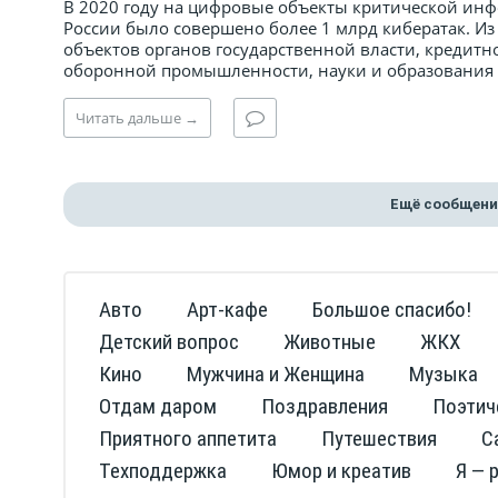
В 2020 году на цифровые объекты критической ин
России было совершено более 1 млрд кибератак. Из
объектов органов государственной власти, кредит
оборонной промышленности, науки и образования 
Читать
дальше
→
Ещё сообщени
Авто
Арт-кафе
Большое спасибо!
Детский вопрос
Животные
ЖКХ
Кино
Мужчина и Женщина
Музыка
Отдам даром
Поздравления
Поэтич
Приятного аппетита
Путешествия
С
Техподдержка
Юмор и креатив
Я — 