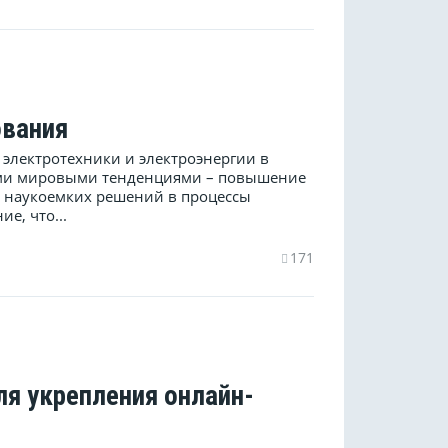
ования
 электротехники и электроэнергии в
ными мировыми тенденциями – повышение
е наукоемких решений в процессы
е, что...
171
ля укрепления онлайн-