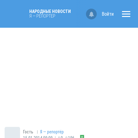
НАРОДНЫЕ НОВОСТИ
Войти
Я — РЕПОРТЁР
|
Гость
Я — репортёр
|
15.01.2014 09:09
0
196
0