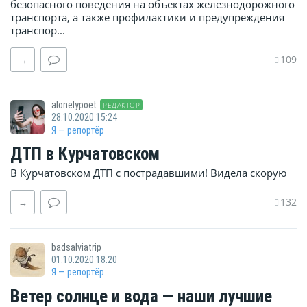
безопасного поведения на объектах железнодорожного
транспорта, а также профилактики и предупреждения
транспор...
109
→
alonelypoet
РЕДАКТОР
28.10.2020 15:24
Я — репортёр
ДТП в Курчатовском
В Курчатовском ДТП с пострадавшими! Видела скорую
132
→
badsalviatrip
01.10.2020 18:20
Я — репортёр
Ветер солнце и вода — наши лучшие