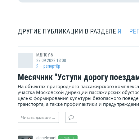
ДРУГИЕ ПУБЛИКАЦИИ В РАЗДЕЛЕ
Я — РЕ
МДПОУ-5
29.09.2023 13:08
Я — репортёр
Месячник "Уступи дорогу поезда
На объектах пригородного пассажирского комплекс
участка Московской дирекции пассажирских обустр
целью формирования культуры безопасного поведе
транспорта, а также профилактики и предупреждения
Читать
дальше
→
alonelypoet
РЕДАКТОР