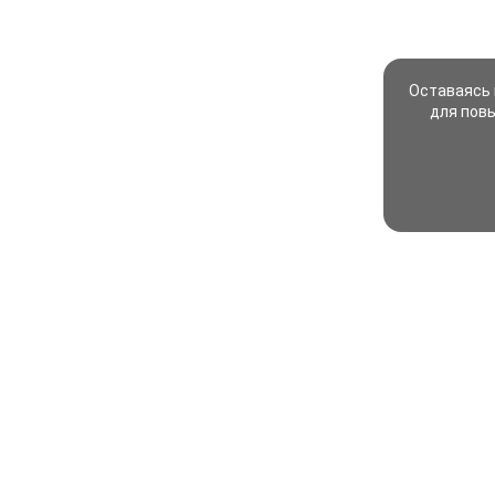
Оставаясь 
для пов