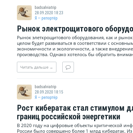
badsalviatrip
28.09.2020 18:23
Я — репортёр
Рынок электрощитового оборуд
Рынок элеткрощитового оборудования, как и рынок
целом будет развиваться в соответствии с основ
экономичности и экологичности, а также внедрени
производства. Однако хотелось бы обратить внимани
Читать
дальше
→
badsalviatrip
28.09.2020 18:15
Я — репортёр
Рост кибератак стал стимулом д
границ российской энергетики
В 2020 году на цифровые объекты критической ин
России было совершено более 1 млрд кибератак. Из