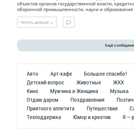
объектов органов государственной власти, кредит
оборонной промышленности, науки и образования 
Читать
дальше
→
Ещё сообщени
Авто
Арт-кафе
Большое спасибо!
Детский вопрос
Животные
ЖКХ
Кино
Мужчина и Женщина
Музыка
Отдам даром
Поздравления
Поэтич
Приятного аппетита
Путешествия
С
Техподдержка
Юмор и креатив
Я — 