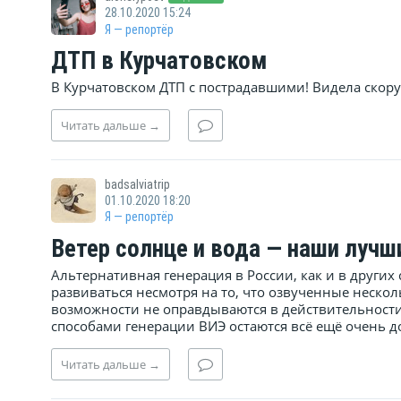
28.10.2020 15:24
Я — репортёр
ДТП в Курчатовском
В Курчатовском ДТП с пострадавшими! Видела скор
Читать
дальше
→
badsalviatrip
01.10.2020 18:20
Я — репортёр
Ветер солнце и вода — наши лучш
Альтернативная генерация в России, как и в других
развиваться несмотря на то, что озвученные неско
возможности не оправдываются в действительност
способами генерации ВИЭ остаются всё ещё очень до
Читать
дальше
→