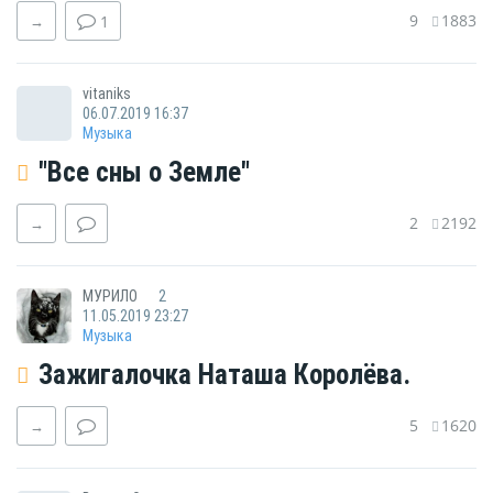
9
1883
→
1
vitaniks
06.07.2019 16:37
Музыка
"Все сны о Земле"
2
2192
→
МУРИЛО
2
11.05.2019 23:27
Музыка
Зажигалочка Наташа Королёва.
5
1620
→