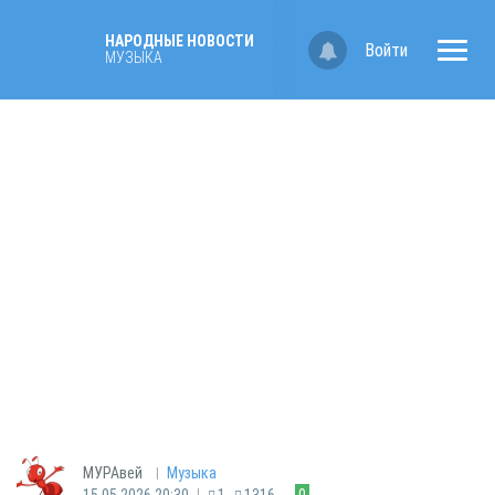
НАРОДНЫЕ НОВОСТИ
Войти
МУЗЫКА
|
МУРАвей
Музыка
|
15.05.2026 20:30
1
1316
0