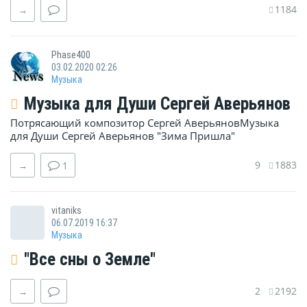
1184
→
Phase400
03.02.2020 02:26
Музыка
Музыка для Души Сергей Аверьянов
Потрясающий композитор Сергей АверьяновМузыка
для Души Сергей Аверьянов "Зима Пришла"
9
1883
→
1
vitaniks
06.07.2019 16:37
Музыка
"Все сны о Земле"
2
2192
→