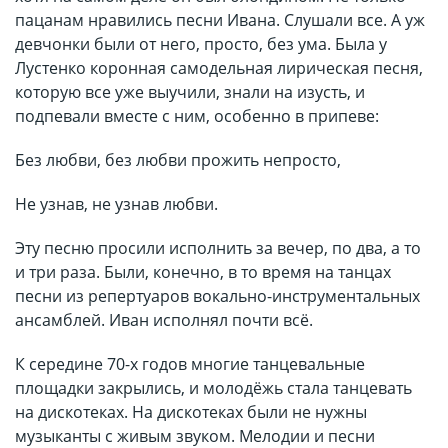
пацанам нравились песни Ивана. Слушали все. А уж
девчонки были от него, просто, без ума. Была у
Лустенко коронная самодельная лирическая песня,
которую все уже выучили, знали на изусть, и
подпевали вместе с ним, особенно в припеве:
Без любви, без любви прожить непросто,
Не узнав, не узнав любви.
Эту песню просили исполнить за вечер, по два, а то
и три раза. Были, конечно, в то время на танцах
песни из репертуаров вокально-инструментальных
ансамблей. Иван исполнял почти всё.
К середине 70-х годов многие танцевальные
площадки закрылись, и молодёжь стала танцевать
на дискотеках. На дискотеках были не нужны
музыканты с живым звуком. Мелодии и песни