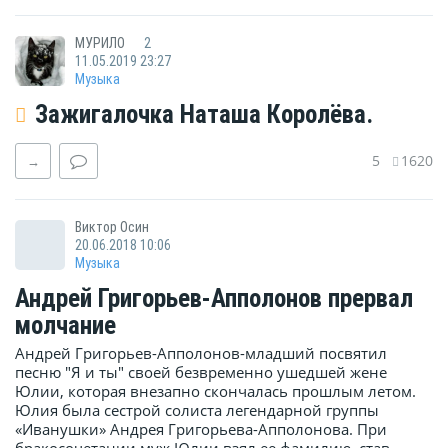
МУРИЛО
2
11.05.2019 23:27
Музыка
Зажигалочка Наташа Королёва.
5
1620
→
Виктор Осин
20.06.2018 10:06
Музыка
Андрей Григорьев-Апполонов прервал
молчание
Андрей Григорьев-Апполонов-младший посвятил
песню "Я и ты" своей безвременно ушедшей жене
Юлии, которая внезапно скончалась прошлым летом.
Юлия была сестрой солиста легендарной группы
«Иванушки» Андрея Григорьева-Апполонова. При