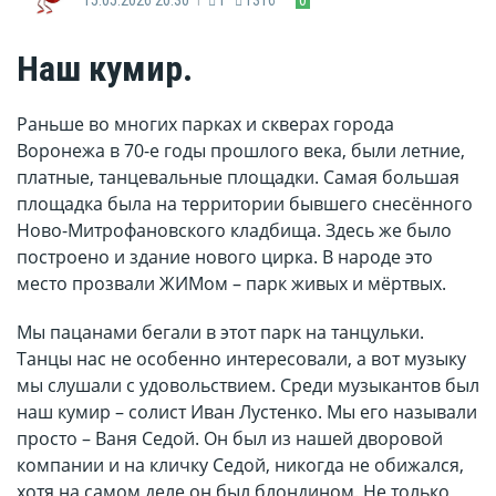
Наш кумир.
Раньше во многих парках и скверах города
Воронежа в 70-е годы прошлого века, были летние,
платные, танцевальные площадки. Самая большая
площадка была на территории бывшего снесённого
Ново-Митрофановского кладбища. Здесь же было
построено и здание нового цирка. В народе это
место прозвали ЖИМом – парк живых и мёртвых.
Мы пацанами бегали в этот парк на танцульки.
Танцы нас не особенно интересовали, а вот музыку
мы слушали с удовольствием. Среди музыкантов был
наш кумир – солист Иван Лустенко. Мы его называли
просто – Ваня Седой. Он был из нашей дворовой
компании и на кличку Седой, никогда не обижался,
хотя на самом деле он был блондином. Не только