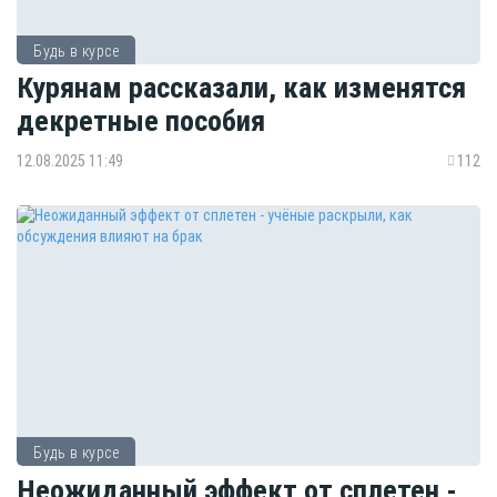
Будь в курсе
Курянам рассказали, как изменятся
декретные пособия
12.08.2025 11:49
112
Будь в курсе
Неожиданный эффект от сплетен -