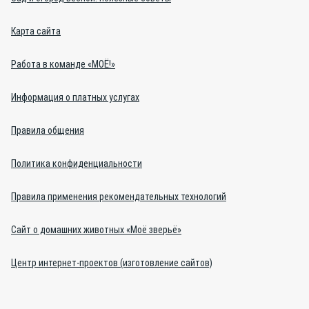
Карта сайта
Работа в команде «МОЁ!»
Информация о платных услугах
Правила общения
Политика конфиденциальности
Правила применения рекомендательных технологий
Сайт о домашних животных «Моё зверьё»
Центр интернет-проектов (изготовление сайтов)