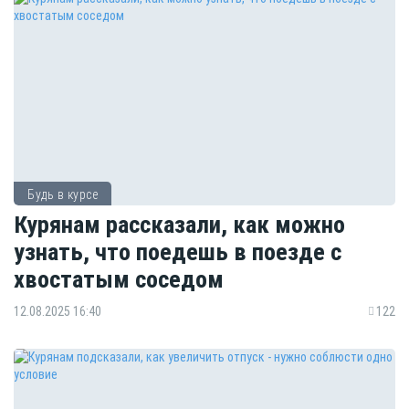
Будь в курсе
Курянам рассказали, как можно
узнать, что поедешь в поезде с
хвостатым соседом
12.08.2025 16:40
122