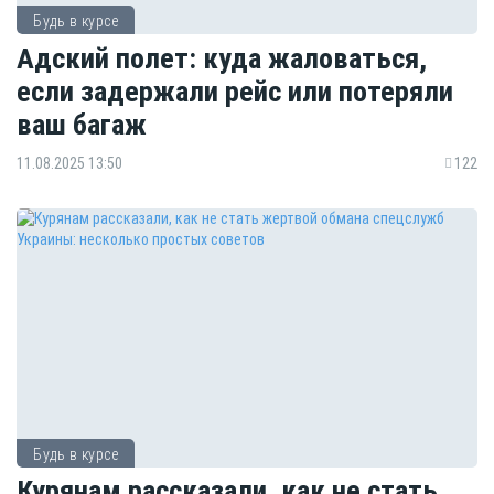
Будь в курсе
Адский полет: куда жаловаться,
если задержали рейс или потеряли
ваш багаж
11.08.2025 13:50
122
Будь в курсе
Курянам рассказали, как не стать