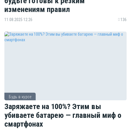
будьте готовы к резким
изменениям правил
11.08.2025 12:26
136
Будь в курсе
Заряжаете на 100%? Этим вы
убиваете батарею — главный миф о
смартфонах