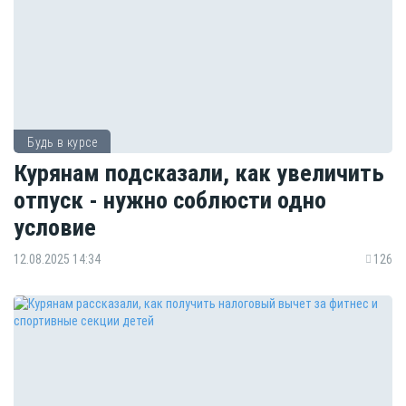
Будь в курсе
Курянам подсказали, как увеличить
отпуск - нужно соблюсти одно
условие
12.08.2025 14:34
126