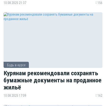
10.08.2025 21:37
156
Будь в курсе
Курянам рекомендовали сохранять
бумажные документы на проданное
жильё
10.08.2025 17:09
162