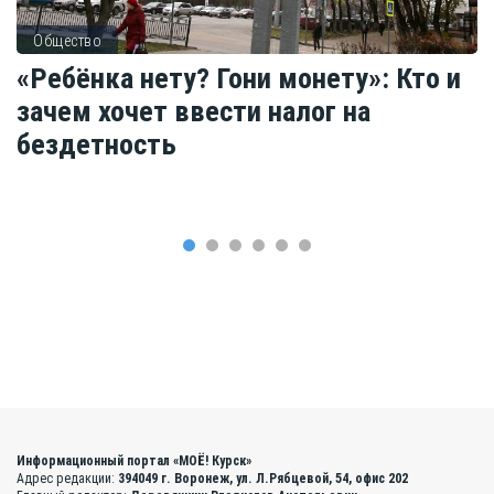
Общество
«Ребёнка нету? Гони монету»: Кто и
зачем хочет ввести налог на
бездетность
Информационный портал «МОЁ! Курск»
Адрес редакции:
394049 г. Воронеж, ул. Л.Рябцевой, 54, офис 202